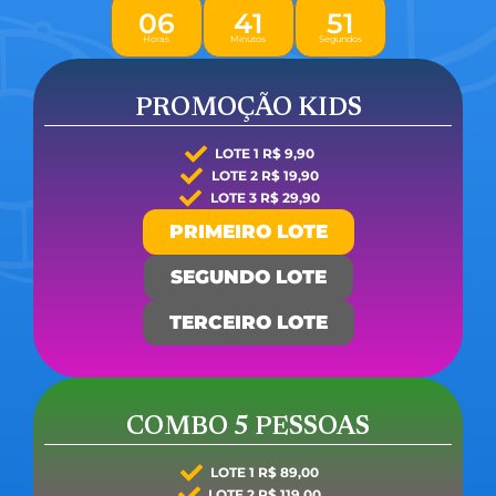
0
6
4
1
4
9
Horas
Minutos
Segundos
PROMOÇÃO KIDS
LOTE 1 R$ 9,90
LOTE 2 R$ 19,90
LOTE 3 R$ 29,90
PRIMEIRO LOTE
SEGUNDO LOTE
TERCEIRO LOTE
COMBO 5 PESSOAS
LOTE 1 R$ 89,00
LOTE 2 R$ 119,00