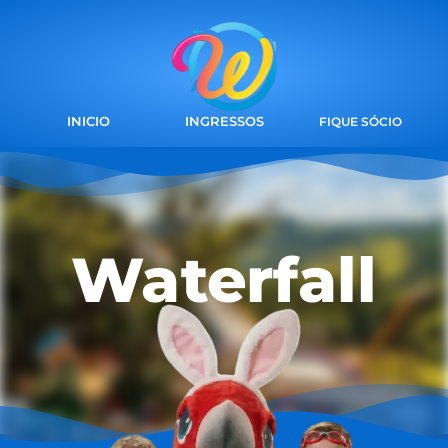
INICIO
INGRESSOS
FIQUE SÓCIO
Waterfall