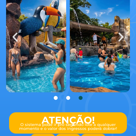
ATENÇÃO!
O sistema pode ir pro segundo lote a qualquer
momento e o valor dos ingressos poderá dobrar!