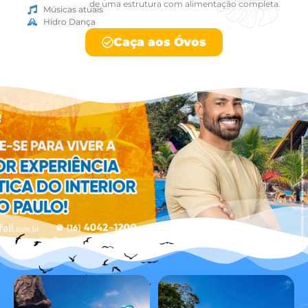
de uma estrutura com alimentação completa.
Músicas atuais
Hidro Dança
Caça aos Óvos