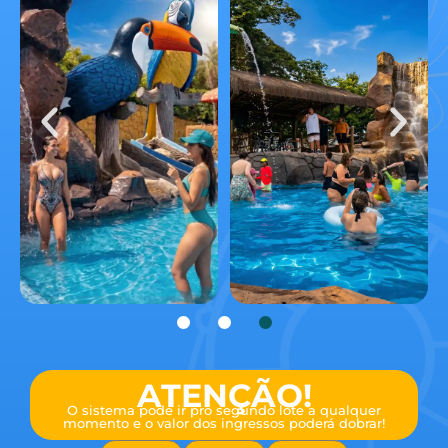
ATENÇÃO!
O sistema pode ir pro segundo lote a qualquer
momento e o valor dos ingressos poderá dobrar!