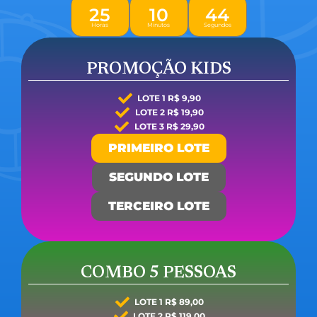
2
5
1
0
4
3
Horas
Minutos
Segundos
PROMOÇÃO KIDS
LOTE 1 R$ 9,90
LOTE 2 R$ 19,90
LOTE 3 R$ 29,90
PRIMEIRO LOTE
SEGUNDO LOTE
TERCEIRO LOTE
COMBO 5 PESSOAS
LOTE 1 R$ 89,00
LOTE 2 R$ 119,00