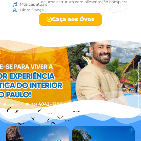
de uma estrutura com alimentação completa.
Músicas atuais
Hidro Dança
Caça aos Óvos